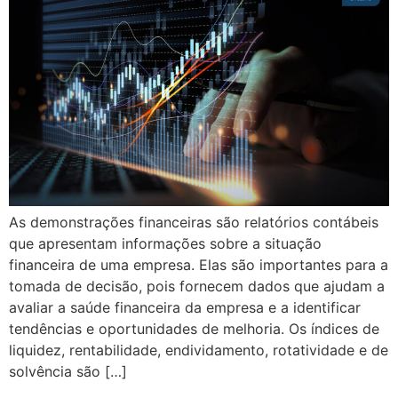
As demonstrações financeiras são relatórios contábeis
que apresentam informações sobre a situação
financeira de uma empresa. Elas são importantes para a
tomada de decisão, pois fornecem dados que ajudam a
avaliar a saúde financeira da empresa e a identificar
tendências e oportunidades de melhoria. Os índices de
liquidez, rentabilidade, endividamento, rotatividade e de
solvência são […]