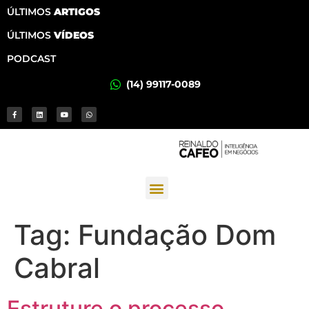
ÚLTIMOS
ARTIGOS
ÚLTIMOS
VÍDEOS
PODCAST
(14) 99117-0089
Tag:
Fundação Dom
Cabral
Estruture o processo