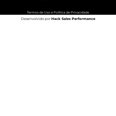
Termos de Uso e Política de Privacidade
Desenvolvido por
Hack Sales Performance