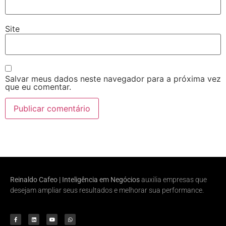
Site
Salvar meus dados neste navegador para a próxima vez
que eu comentar.
Reinaldo Cafeo | Inteligência em Negócios
auxilia empresas que
desejam ampliar seus resultados e melhorar sua performance.