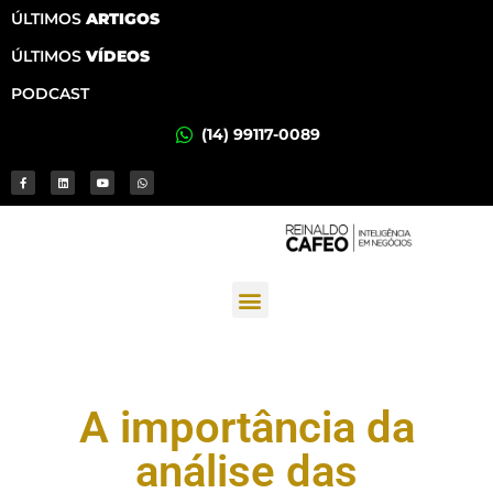
ÚLTIMOS
ARTIGOS
ÚLTIMOS
VÍDEOS
PODCAST
(14) 99117-0089
A importância da
análise das