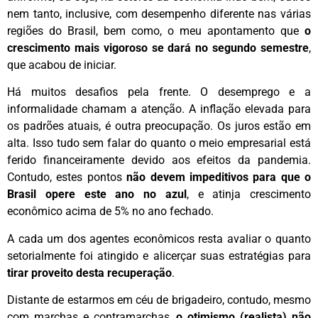
nem tanto, inclusive, com desempenho diferente nas várias
regiões do Brasil, bem como, o meu apontamento que
o
crescimento mais vigoroso se dará no segundo semestre
,
que acabou de iniciar.
Há muitos desafios pela frente. O desemprego e a
informalidade chamam a atenção. A inflação elevada para
os padrões atuais, é outra preocupação. Os juros estão em
alta. Isso tudo sem falar do quanto o meio empresarial está
ferido financeiramente devido aos efeitos da pandemia.
Contudo, estes pontos
não devem impeditivos para que o
Brasil opere este ano no azul
, e atinja crescimento
econômico acima de 5% no ano fechado.
A cada um dos agentes econômicos resta avaliar o quanto
setorialmente foi atingido e alicerçar suas estratégias para
tirar proveito desta recuperação
.
Distante de estarmos em céu de brigadeiro, contudo, mesmo
com marchas e contramarchas,
o otimismo (realista) não