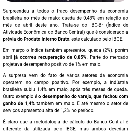
Surpreendeu a todos o fraco desempenho da economia
brasileira no mês de maio: queda de 0,43% em relação ao
mês de abril deste ano. Trata-se do IBC-Br (Índice de
Atividade Econômica do Banco Central) que é considerado
a
prévia do Produto Interno Bruto
, este calculado pelo IBGE.
Em março o índice também apresentou queda (2%), porém
abril
já ocorreu recuperação de 0,85%
. Parte do mercado
projetava desempenho positivo de 1% em maio.
A surpresa vem do fato de vários setores da economia
operarem no campo positivo. Por exemplo, a indústria
brasileira subiu 1,4% em maio, após três meses de queda.
Outro exemplo é
o desempenho do varejo, que fechou com
ganho de 1,4%
também em maio. E até mesmo o setor de
serviços apresentou alta de 1,2% no período.
É claro que a metodologia de cálculo do Banco Central é
diferente da utilizada pelo IBGE, mas ambos deveriam