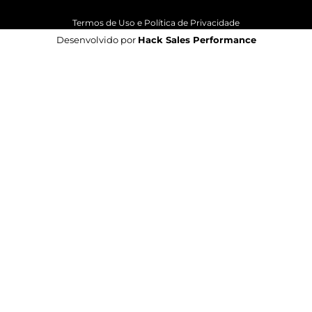
Termos de Uso e Política de Privacidade
Desenvolvido por
Hack Sales Performance