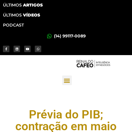
ÚLTIMOS
ARTIGOS
ÚLTIMOS
VÍDEOS
PODCAST
(14) 99117-0089
Prévia do PIB;
contração em maio