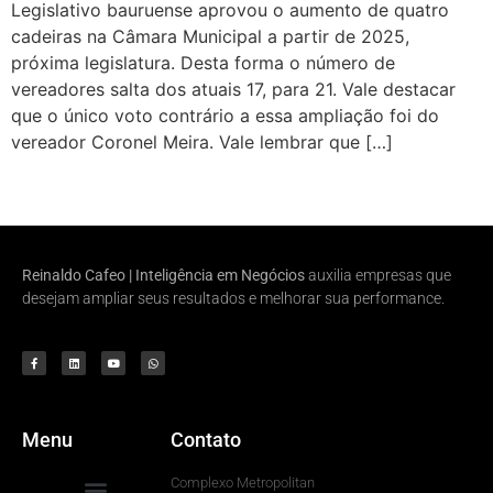
Legislativo bauruense aprovou o aumento de quatro
cadeiras na Câmara Municipal a partir de 2025,
próxima legislatura. Desta forma o número de
vereadores salta dos atuais 17, para 21. Vale destacar
que o único voto contrário a essa ampliação foi do
vereador Coronel Meira. Vale lembrar que […]
Reinaldo Cafeo | Inteligência em Negócios
auxilia empresas que
desejam ampliar seus resultados e melhorar sua performance.
Menu
Contato
Complexo Metropolitan