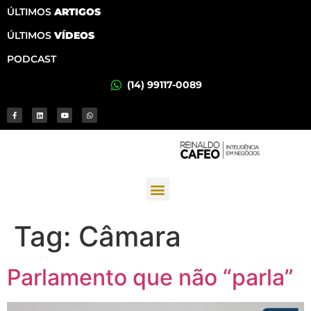
ÚLTIMOS
ARTIGOS
ÚLTIMOS
VÍDEOS
PODCAST
(14) 99117-0089
Tag:
Câmara
Parlamento que não “parla”