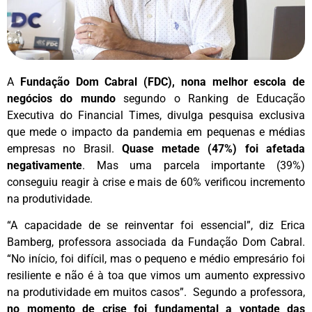
A
Fundação Dom Cabral (FDC), nona melhor escola de
negócios do mundo
segundo o Ranking de Educação
Executiva do Financial Times, divulga pesquisa exclusiva
que mede o impacto da pandemia em pequenas e médias
empresas no Brasil.
Quase metade (47%) foi afetada
negativamente
. Mas uma parcela importante (39%)
conseguiu reagir à crise e mais de 60% verificou incremento
na produtividade.
“A capacidade de se reinventar foi essencial”, diz Erica
Bamberg, professora associada da Fundação Dom Cabral.
“No início, foi difícil, mas o pequeno e médio empresário foi
resiliente e não é à toa que vimos um aumento expressivo
na produtividade em muitos casos”. Segundo a professora,
no momento de crise foi fundamental a vontade das