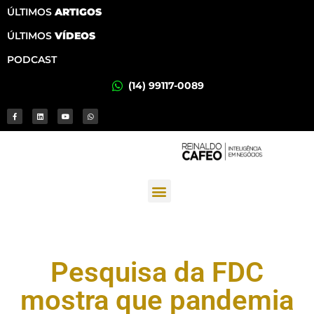
ÚLTIMOS
ARTIGOS
ÚLTIMOS
VÍDEOS
PODCAST
(14) 99117-0089
Pesquisa da FDC
mostra que pandemia