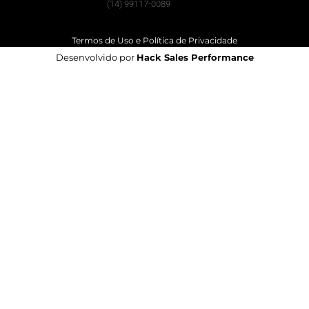
(14) 99117-0089
Termos de Uso e Política de Privacidade
Desenvolvido por
Hack Sales Performance