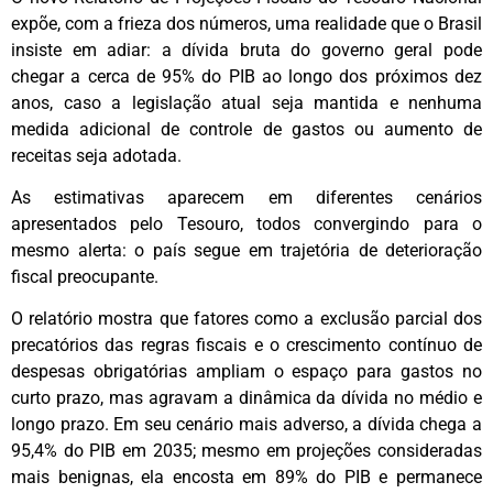
expõe, com a frieza dos números, uma realidade que o Brasil
insiste em adiar: a dívida bruta do governo geral pode
chegar a cerca de 95% do PIB ao longo dos próximos dez
anos, caso a legislação atual seja mantida e nenhuma
medida adicional de controle de gastos ou aumento de
receitas seja adotada.
As estimativas aparecem em diferentes cenários
apresentados pelo Tesouro, todos convergindo para o
mesmo alerta: o país segue em trajetória de deterioração
fiscal preocupante.
O relatório mostra que fatores como a exclusão parcial dos
precatórios das regras fiscais e o crescimento contínuo de
despesas obrigatórias ampliam o espaço para gastos no
curto prazo, mas agravam a dinâmica da dívida no médio e
longo prazo. Em seu cenário mais adverso, a dívida chega a
95,4% do PIB em 2035; mesmo em projeções consideradas
mais benignas, ela encosta em 89% do PIB e permanece