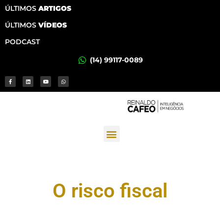
ÚLTIMOS
ARTIGOS
ÚLTIMOS
VÍDEOS
PODCAST
(14) 99117-0089
O risco fiscal