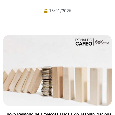
15/01/2026
O novo Relatório de Projeções Fiscais do Tesouro Nacional