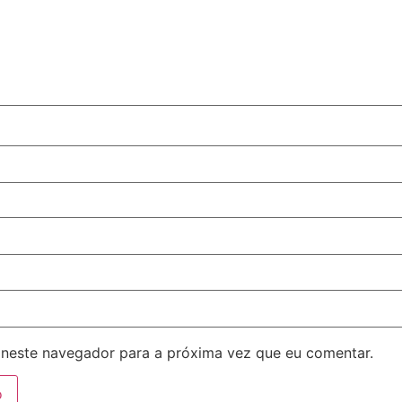
neste navegador para a próxima vez que eu comentar.