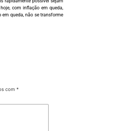
s rapidamente possível sejam
 hoje, com inflação em queda,
o em queda, não se transforme
dos com
*