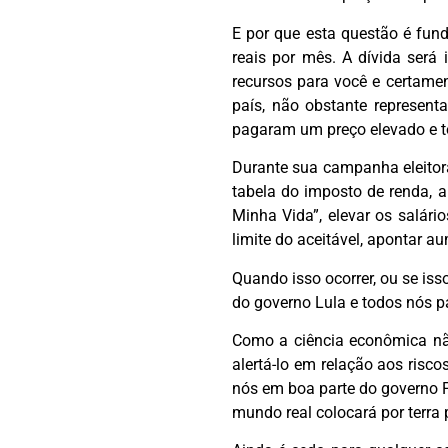
E por que esta questão é fun
reais por mês. A dívida será
recursos para você e certamen
país, não obstante represent
pagaram um preço elevado e t
Durante sua campanha eleitoral
tabela do imposto de renda, a
Minha Vida”, elevar os salári
limite do aceitável, apontar a
Quando isso ocorrer, ou se isso
do governo Lula e todos nós 
Como a ciência econômica nã
alertá-lo em relação aos risco
nós em boa parte do governo Pe
mundo real colocará por terra