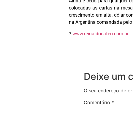
Ainda é cedo para qualquer 
colocadas as cartas na mesa,
crescimento em alta, dólar c
na Argentina comandada pelo e
?
www.reinaldocafeo.com.br
Deixe um 
O seu endereço de e-
Comentário
*