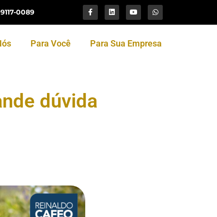
99117-0089
Nós
Para Você
Para Sua Empresa
ande dúvida