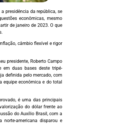
a presidência da república, se
s questões econômicas, mesmo
rtir de janeiro de 2023. O que
s.
lação, câmbio flexível e rigor
seu presidente, Roberto Campo
e em duas bases deste tripé-
ja definida pelo mercado, com
a equipe econômica e do total
provado, é uma das principais
alorização do dólar frente ao
ussão do Auxílio Brasil, com a
 norte-americana disparou e