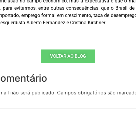
conclusão no campo econômico, mas a expectativa é que o mai
 para evitarmos, entre outras consequências, que o Brasil de
omportado, emprego formal em crescimento, taxa de desempreg
squerdista Alberto Fernández e Cristina Kirchner.
VOLTAR AO BLOG
comentário
mail não será publicado.
Campos obrigatórios são marca