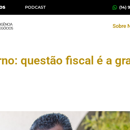
(14) 
OS
PODCAST
Sobre 
no: questão fiscal é a gr