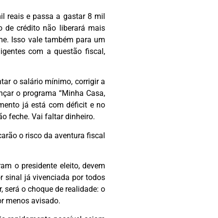
 reais e passa a gastar 8 mil
 de crédito não liberará mais
orme. Isso vale também para um
igentes com a questão fiscal,
ar o salário mínimo, corrigir a
lançar o programa “Minha Casa,
mento já está com déficit e no
 feche. Vai faltar dinheiro.
carão o risco da aventura fiscal
m o presidente eleito, devem
r sinal já vivenciada por todos
, será o choque de realidade: o
or menos avisado.