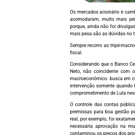
Os mercados acionário e cambi
acomodaram, muito mais pela
porque, ainda não foi divulga
mais pesa são as dúvidas no to
Sempre recorro ao tripé-macro
fiscal.
Considerando que o Banco Cen
Neto, não coincidente com o
macroeconômico: busca em cum
intervenção somente quando h
comprometimento de Lula nest
O controle das contas públic
premissas para boa gestão pú
real, por exemplo, foi exatam
necessária aprovação na mu
contaminou os preços dos pro