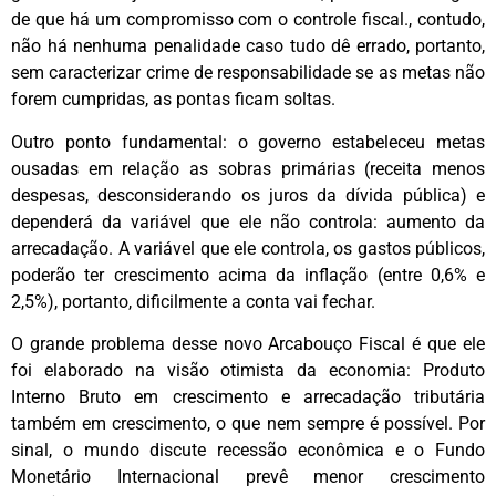
de que há um compromisso com o controle fiscal., contudo,
não há nenhuma penalidade caso tudo dê errado, portanto,
sem caracterizar crime de responsabilidade se as metas não
forem cumpridas, as pontas ficam soltas.
Outro ponto fundamental: o governo estabeleceu metas
ousadas em relação as sobras primárias (receita menos
despesas, desconsiderando os juros da dívida pública) e
dependerá da variável que ele não controla: aumento da
arrecadação. A variável que ele controla, os gastos públicos,
poderão ter crescimento acima da inflação (entre 0,6% e
2,5%), portanto, dificilmente a conta vai fechar.
O grande problema desse novo Arcabouço Fiscal é que ele
foi elaborado na visão otimista da economia: Produto
Interno Bruto em crescimento e arrecadação tributária
também em crescimento, o que nem sempre é possível. Por
sinal, o mundo discute recessão econômica e o Fundo
Monetário Internacional prevê menor crescimento