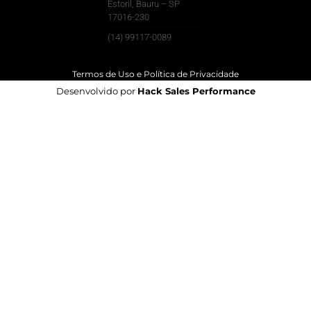
Estoril, Bauru – SP
17016-230
(14) 99117-0089
Termos de Uso e Política de Privacidade
Desenvolvido por
Hack Sales Performance