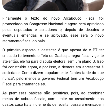
Finalmente o texto
do novo Arcabouço Fiscal foi
protocolado no Congresso Nacional
e agora será apreciado
pelos deputados e senadores e, depois de debates e
eventuais emendas, e se aprovado, esse será o novo
regramento fiscal do país.
O primeiro aspecto a destacar, é que apesar de o PT ter
criticado fortemente o Teto de Gastos, a regra fiscal vigente
até então, ele foi para disputa eleitoral sem um plano B. Isso
foi construído agora, e por isso, a demora em apresentar à
sociedade. Como dizem popularmente: “antes tarde do que
nunca”, pelo menos o governo Federal tem um Arcabouço
Fiscal para chamar de seu.
As premissas básicas são positivas, pois, ao combinar
metas de sobras fiscais, com limite no crescimento dos
gastos caso haja incremento de receita, passa a mensagem