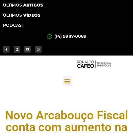
ÚLTIMOS
ARTIGOS
ÚLTIMOS
VÍDEOS
PODCAST
(14) 99117-0089
Novo Arcabouço Fiscal
conta com aumento na