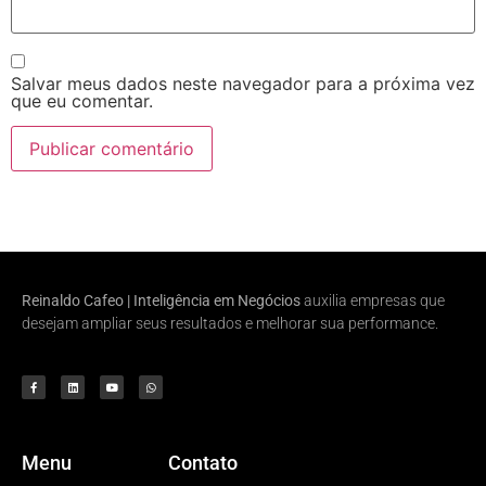
Salvar meus dados neste navegador para a próxima vez
que eu comentar.
Reinaldo Cafeo | Inteligência em Negócios
auxilia empresas que
desejam ampliar seus resultados e melhorar sua performance.
Menu
Contato