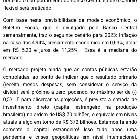
norteará o comportamento do Banco Central e que o câmbio
flexível será praticado.
Com base nesta previsibilidade de modelo econômico, o
Boletim Focus, que é divulgado pelo Banco Central
semanalmente, traz o seguinte cenário para 2023: inflação
na casa dos 4,94%, crescimento econômico em 0,63%, dólar
em R$ 5,20 e juros de 11,25%. Essa é a mediana do
mercado.
O mercado projeta ainda que as contas públicas estarão
controladas, ao ponto de indicar que o resultado primário
(receita menos despesas, sem considerar o serviço da
dívida) será próximo a zero, podendo no máximo ser de (-)
0,5%. E para alicerçar as projeções, é prevista a entrada de
investimento direto (capital estrangeiro na produção
brasileira) na ordem de US$ 70 bilhões, o equivale em níveis
atuais a algo em torno de R$ 372 bilhões. Estamos falando
somente o capital estrangeiro! Isso tudo após uma
pandemia e crises geopolíticas em nível internacional,