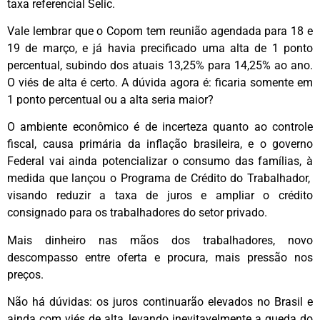
taxa referencial Selic.
Vale lembrar que o Copom tem reunião agendada para 18 e
19 de março, e já havia precificado uma alta de 1 ponto
percentual, subindo dos atuais 13,25% para 14,25% ao ano.
O viés de alta é certo. A dúvida agora é: ficaria somente em
1 ponto percentual ou a alta seria maior?
O ambiente econômico é de incerteza quanto ao controle
fiscal, causa primária da inflação brasileira, e o governo
Federal vai ainda potencializar o consumo das famílias, à
medida que lançou o Programa de Crédito do Trabalhador,
visando reduzir a taxa de juros e ampliar o crédito
consignado para os trabalhadores do setor privado.
Mais dinheiro nas mãos dos trabalhadores, novo
descompasso entre oferta e procura, mais pressão nos
preços.
Não há dúvidas: os juros continuarão elevados no Brasil e
ainda com viés de alta, levando inevitavelmente a queda do