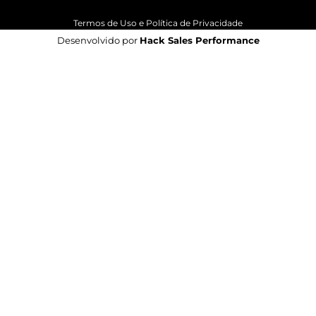
Termos de Uso e Política de Privacidade
Desenvolvido por
Hack Sales Performance