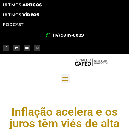
ÚLTIMOS
ARTIGOS
ÚLTIMOS
VÍDEOS
PODCAST
(14) 99117-0089
Inflação acelera e os
juros têm viés de alta