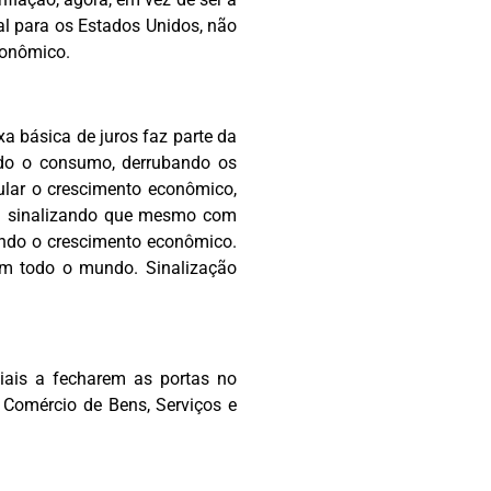
l para os Estados Unidos, não
conômico.
xa básica de juros faz parte da
ndo o consumo, derrubando os
mular o crescimento econômico,
stá sinalizando que mesmo com
zando o crescimento econômico.
m todo o mundo. Sinalização
ais a fecharem as portas no
 Comércio de Bens, Serviços e