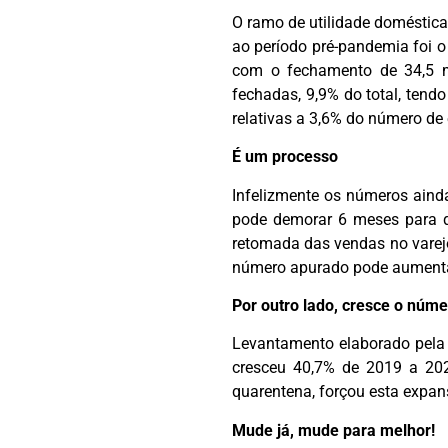
O ramo de utilidade doméstica
ao período pré-pandemia foi o
com o fechamento de 34,5 m
fechadas, 9,9% do total, tend
relativas a 3,6% do número de
É um processo
Infelizmente os números aind
pode demorar 6 meses para q
retomada das vendas no varejo
número apurado pode aumenta
Por outro lado, cresce o núme
Levantamento elaborado pela 
cresceu 40,7% de 2019 a 202
quarentena, forçou esta expan
Mude já, mude para melhor!