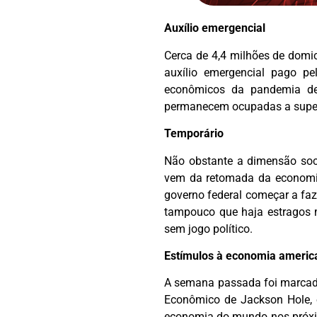
Auxílio emergencial
Cerca de 4,4 milhões de domic
auxílio emergencial pago pe
econômicos da pandemia de
permanecem ocupadas a superar
Temporário
Não obstante a dimensão soc
vem da retomada da economia,
governo federal começar a fa
tampouco que haja estragos m
sem jogo político.
Estímulos à economia americ
A semana passada foi marcad
Econômico de Jackson Hole, o
economia do mundo nos próxim