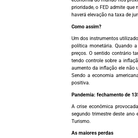
prioridade, o FED admite que
haverá elevação na taxa de ju
Como assim?
Um dos instrumentos utilizados
política monetária. Quando 
preços. O sentido contrário t
tendo controle sobre a infla
aumento da inflação ele não u
Sendo a economia americana
positiva.
Pandemia: fechamento de 135
A crise econômica provocada
segundo trimestre deste ano 
Turismo.
As maiores perdas