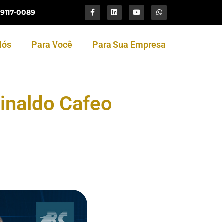
99117-0089
Nós
Para Você
Para Sua Empresa
inaldo Cafeo