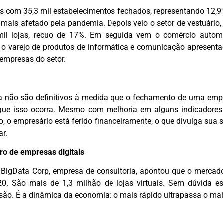
s com 35,3 mil estabelecimentos fechados, representando 12,9%
 mais afetado pela pandemia. Depois veio o setor de vestuário, 
il lojas, recuo de 17%. Em seguida vem o comércio autom
o o varejo de produtos de informática e comunicação apresent
 empresas do setor.
a não são definitivos à medida que o fechamento de uma emp
ue isso ocorra. Mesmo com melhoria em alguns indicadores
, o empresário está ferido financeiramente, o que divulga sua 
r.
ro de empresas digitais
BigData Corp, empresa de consultoria, apontou que o mercado 
0. São mais de 1,3 milhão de lojas virtuais. Sem dúvida e
são. É a dinâmica da economia: o mais rápido ultrapassa o mais