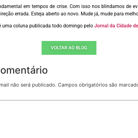
fundamental em tempos de crise. Com isso nos blindamos de e
direção errada. Esteja aberto ao novo. Mude já, mude para melho
 uma coluna publicada todo domingo pelo
Jornal da Cidade d
VOLTAR AO BLOG
comentário
mail não será publicado.
Campos obrigatórios são marca