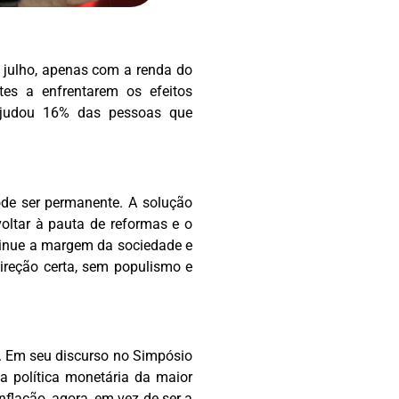
m julho, apenas com a renda do
tes a enfrentarem os efeitos
ajudou 16% das pessoas que
de ser permanente. A solução
oltar à pauta de reformas e o
tinue a margem da sociedade e
ireção certa, sem populismo e
 Em seu discurso no Simpósio
a política monetária da maior
lação, agora, em vez de ser a