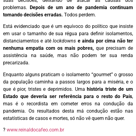
suas decisões, deixando de atacar as causas dos
problemas.
Depois de um ano de pandemia continuam
tomando decisões erradas.
Todos perdem.
Está evidenciado que é um equívoco do político que insiste
em usar o tamanho de sua régua para definir isolamentos,
distanciamentos e até
lockdowns
e ainda por cima não ter
nenhuma empatia com os mais pobres,
que precisam de
assistência na saúde, mas não podem ter sua renda
precarizada.
Enquanto alguns praticam o isolamento “gourmet” o grosso
da população caminha a passos largos para a miséria, e o
que é pior, tristes e deprimidos. Uma
história triste de um
Estado que deveria ser referência para o resto do País
,
mas é o recordista em cometer erros na condução da
pandemia. Os resultados desta má condução estão nas
estatísticas de casos e mortes, só não vê quem não quer.
?
www.reinaldocafeo.com.br