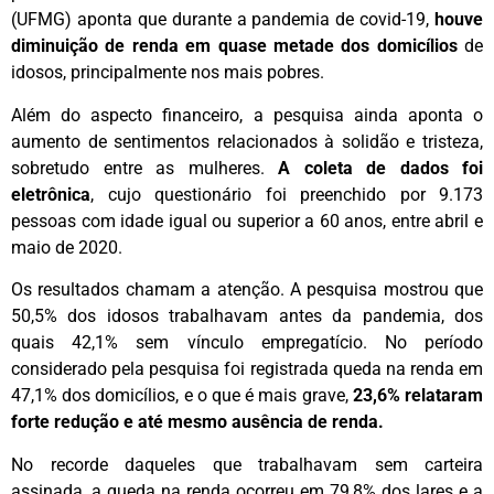
(UFMG) aponta que durante a pandemia de covid-19,
houve
diminuição de renda em quase metade dos domicílios
de
idosos, principalmente nos mais pobres.
Além do aspecto financeiro, a pesquisa ainda aponta o
aumento de sentimentos relacionados à solidão e tristeza,
sobretudo entre as mulheres.
A coleta de dados foi
eletrônica
, cujo questionário foi preenchido por 9.173
pessoas com idade igual ou superior a 60 anos, entre abril e
maio de 2020.
Os resultados chamam a atenção. A pesquisa mostrou que
50,5% dos idosos trabalhavam antes da pandemia, dos
quais 42,1% sem vínculo empregatício. No período
considerado pela pesquisa foi registrada queda na renda em
47,1% dos domicílios, e o que é mais grave,
23,6% relataram
forte redução e até mesmo ausência de renda.
No recorde daqueles que trabalhavam sem carteira
assinada, a queda na renda ocorreu em 79,8% dos lares e a