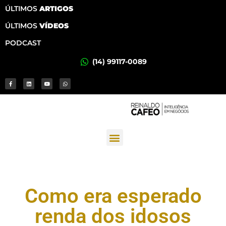
ÚLTIMOS
ARTIGOS
ÚLTIMOS
VÍDEOS
PODCAST
(14) 99117-0089
Como era esperado
renda dos idosos