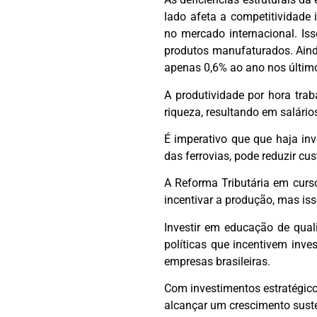
lado afeta a competitividade 
no mercado internacional. Is
produtos manufaturados. Aind
apenas 0,6% ao ano nos último
A produtividade por hora tra
riqueza, resultando em salário
É imperativo que que haja inv
das ferrovias, pode reduzir cus
A Reforma Tributária em curso,
incentivar a produção, mas is
Investir em educação de qual
políticas que incentivem inv
empresas brasileiras.
Com investimentos estratégicos
alcançar um crescimento suste