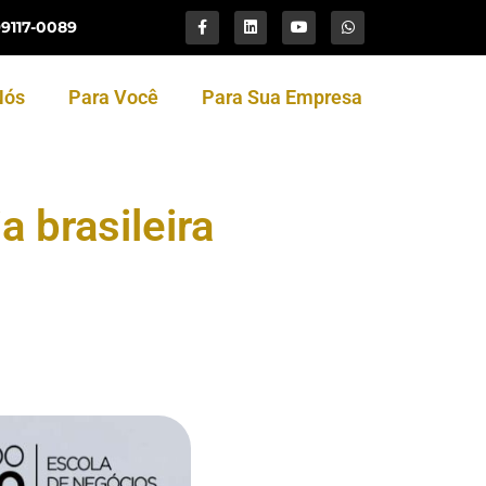
99117-0089
Nós
Para Você
Para Sua Empresa
 brasileira