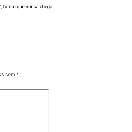
, futuro que nunca chega!
dos com
*