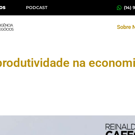
(14) 
OS
PODCAST
Sobre 
 produtividade na economia