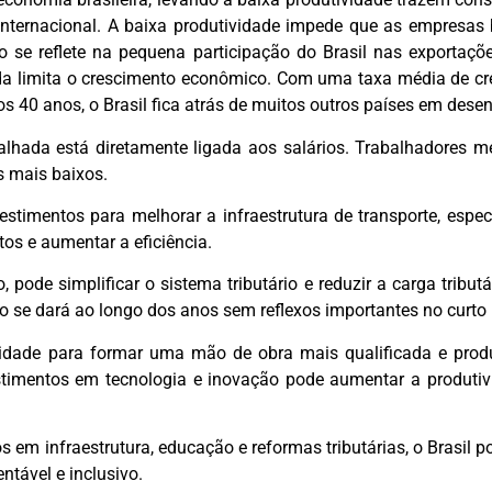
internacional. A baixa produtividade impede que as empresas 
so se reflete na pequena participação do Brasil nas exportaçõ
a limita o crescimento econômico. Com uma taxa média de cr
s 40 anos, o Brasil fica atrás de muitos outros países em dese
balhada está diretamente ligada aos salários. Trabalhadores
s mais baixos.
estimentos para melhorar a infraestrutura de transporte, esp
tos e aumentar a eficiência.
 pode simplificar o sistema tributário e reduzir a carga tribut
so se dará ao longo dos anos sem reflexos importantes no curto 
idade para formar uma mão de obra mais qualificada e produt
estimentos em tecnologia e inovação pode aumentar a produtiv
 em infraestrutura, educação e reformas tributárias, o Brasil 
ntável e inclusivo.