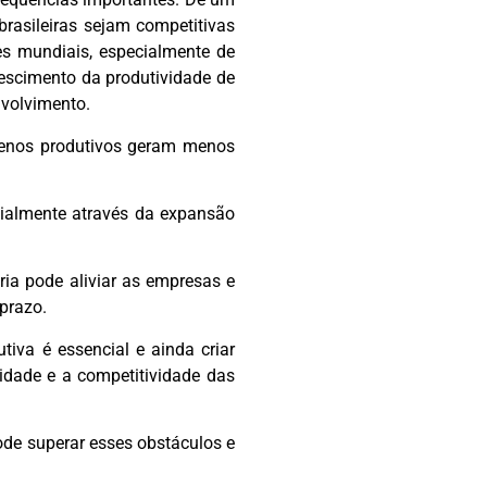
brasileiras sejam competitivas
es mundiais, especialmente de
escimento da produtividade de
nvolvimento.
 menos produtivos geram menos
ecialmente através da expansão
ária pode aliviar as empresas e
prazo.
iva é essencial e ainda criar
idade e a competitividade das
pode superar esses obstáculos e