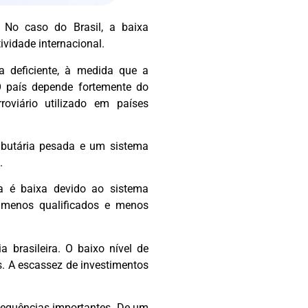
 No caso do Brasil, a baixa
ividade internacional.
a deficiente, à medida que a
 O país depende fortemente do
roviário utilizado em países
ributária pesada e um sistema
.
a é baixa devido ao sistema
s menos qualificados e menos
 brasileira. O baixo nível de
s. A escassez de investimentos
nsequências importantes. De um