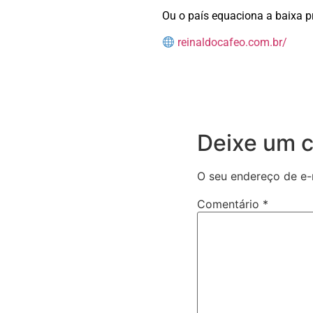
Ou o país equaciona a baixa p
reinaldocafeo.com.br/
Deixe um 
O seu endereço de e-
Comentário
*