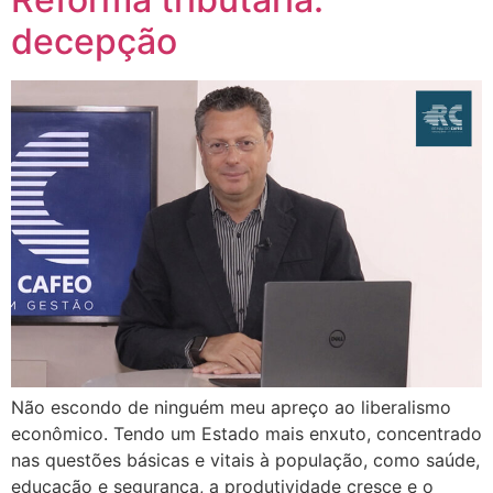
decepção
Não escondo de ninguém meu apreço ao liberalismo
econômico. Tendo um Estado mais enxuto, concentrado
nas questões básicas e vitais à população, como saúde,
educação e segurança, a produtividade cresce e o