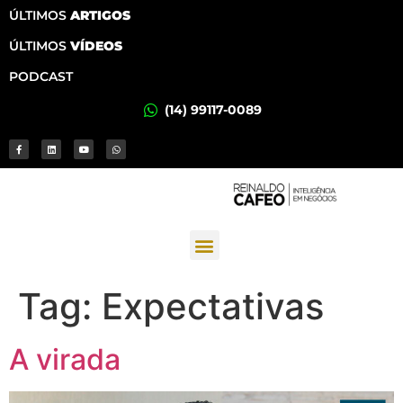
ÚLTIMOS
ARTIGOS
ÚLTIMOS
VÍDEOS
PODCAST
(14) 99117-0089
Tag:
Expectativas
A virada