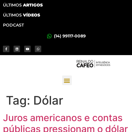
ÚLTIMOS
ARTIGOS
ÚLTIMOS
VÍDEOS
PODCAST
(14) 99117-0089
Tag:
Dólar
Juros americanos e contas
públicas pressionam o dólar