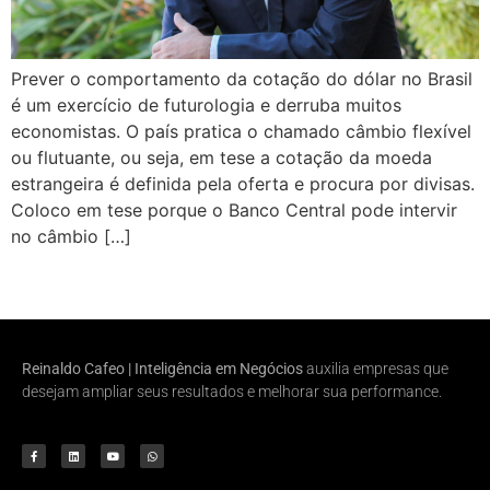
Prever o comportamento da cotação do dólar no Brasil
é um exercício de futurologia e derruba muitos
economistas. O país pratica o chamado câmbio flexível
ou flutuante, ou seja, em tese a cotação da moeda
estrangeira é definida pela oferta e procura por divisas.
Coloco em tese porque o Banco Central pode intervir
no câmbio […]
Reinaldo Cafeo | Inteligência em Negócios
auxilia empresas que
desejam ampliar seus resultados e melhorar sua performance.