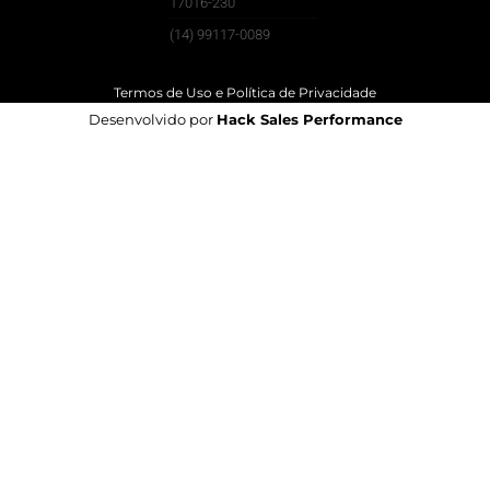
17016-230
(14) 99117-0089
Termos de Uso e Política de Privacidade
Desenvolvido por
Hack Sales Performance