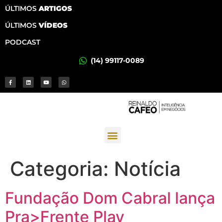
ÚLTIMOS
ARTIGOS
ÚLTIMOS
VÍDEOS
PODCAST
(14) 99117-0089
Categoria:
Notícia
Fundação Dom Cabral lança
Pra>Frente Play