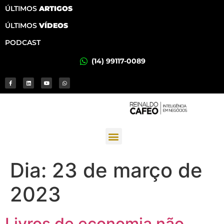
ÚLTIMOS
ARTIGOS
ÚLTIMOS
VÍDEOS
PODCAST
(14) 99117-0089
Dia:
23 de março de
2023
Livros de economia não